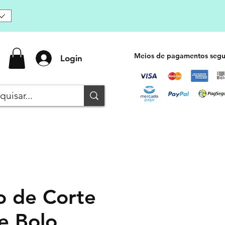
Meios de pagamentos segu
Login
o de Corte
e Bolo