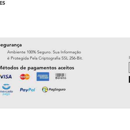
ES
Segurança
Ambiente 100% Seguro. Sua Informação
é Protegida Pela Criptografia SSL 256-Bit.
Métodos de pagamentos aceitos
ShopArt Digital - Since 2014