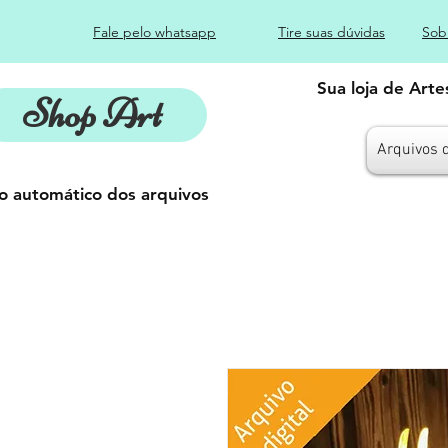
Fale pelo whatsapp
Tire suas dúvidas
Sob
Sua loja de Art
Shop Art
Arquivos 
o automático dos arquivos