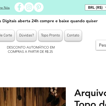
BRL (R$)
re Nós
es Digitais aberta 24h compre e baixe quando quiser
de Corte
Dúvidas?
Topo Pronto
Contato
DESCONTO AUTOMÁTICO EM
COMPRAS A PARTIR DE R$ 25
Arquiv
Topo d