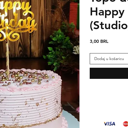
Happy 
(Studio
Cijena
3,00 BRL
Dodaj u košaricu