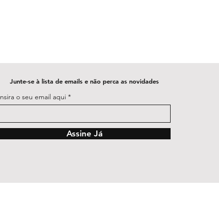
Junte-se à lista de emails e não perca as novidades
Insira o seu email aqui
Assine Já