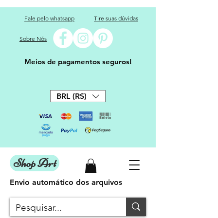
Fale pelo whatsapp
Tire suas dúvidas
Sobre Nós
Meios de pagamentos seguros!
BRL (R$)
Shop Art
Envio automático dos arquivos