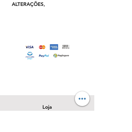
ALTERAÇÕES,
Loja
Sobre
Contato