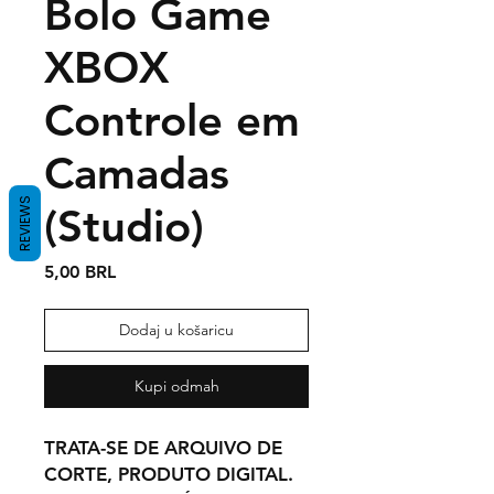
Bolo Game
XBOX
Controle em
Camadas
REVIEWS
(Studio)
Cijena
5,00 BRL
Dodaj u košaricu
Kupi odmah
TRATA-SE DE ARQUIVO DE
CORTE, PRODUTO DIGITAL.