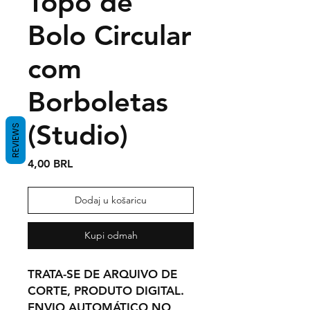
Topo de
Bolo Circular
com
Borboletas
(Studio)
REVIEWS
Cijena
4,00 BRL
Dodaj u košaricu
Kupi odmah
TRATA-SE DE ARQUIVO DE
CORTE, PRODUTO DIGITAL.
ENVIO AUTOMÁTICO NO