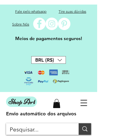
Fale pelo whatsapp
Tire suas dúvidas
Sobre Nós
Meios de pagamentos seguros!
BRL (R$)
Shop Art
Envio automático dos arquivos