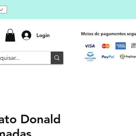
Meios de pagamentos segu
Login
ato Donald
madas