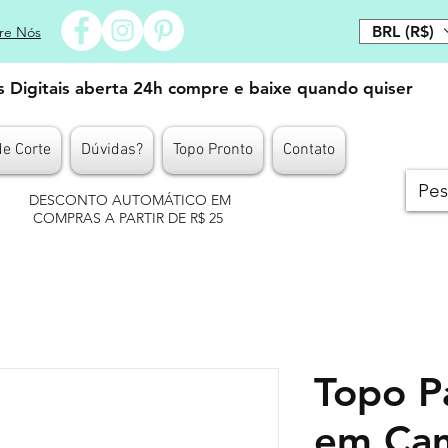
BRL (R$)
re Nós
es Digitais aberta 24h compre e baixe quando quiser
de Corte
Dúvidas?
Topo Pronto
Contato
DESCONTO AUTOMÁTICO EM
COMPRAS A PARTIR DE R$ 25
Topo P
em Ca