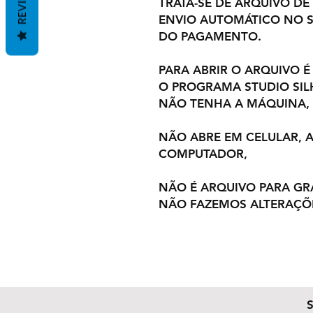
REVIEWS
TRATA-SE DE ARQUIVO DE
ENVIO AUTOMÁTICO NO S
DO PAGAMENTO.
PARA ABRIR O ARQUIVO É
O PROGRAMA STUDIO SI
NÃO TENHA A MÁQUINA,
NÃO ABRE EM CELULAR,
COMPUTADOR,
NÃO É ARQUIVO PARA GR
NÃO FAZEMOS ALTERAÇÕ