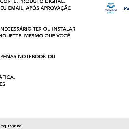
 CORTE, PRODUTO DIGITAL.
EU EMAIL, APÓS APROVAÇÃO
 NECESSÁRIO TER OU INSTALAR
LHOUETTE, MESMO QUE VOCÊ
 APENAS NOTEBOOK OU
ÁFICA.
ES
Segurança