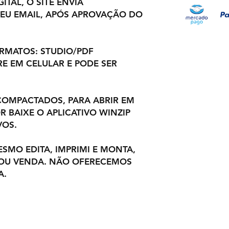
ITAL, O SITE ENVIA
EU EMAIL, APÓS APROVAÇÃO DO
ORMATOS: STUDIO/PDF
E EM CELULAR E PODE SER
OMPACTADOS, PARA ABRIR EM
 BAIXE O APLICATIVO WINZIP
VOS.
ESMO EDITA, IMPRIMI E MONTA,
 OU VENDA. NÃO OFERECEMOS
A.