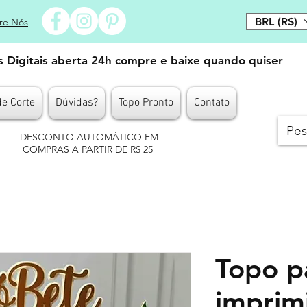
BRL (R$)
re Nós
es Digitais aberta 24h compre e baixe quando quiser
de Corte
Dúvidas?
Topo Pronto
Contato
DESCONTO AUTOMÁTICO EM
COMPRAS A PARTIR DE R$ 25
Topo p
imprim