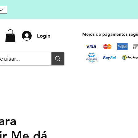
Meios de pagamentos segu
Login
ara
ir Me dá