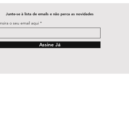
Junte-se à lista de emails e não perca as novidades
Insira o seu email aqui
Assine Já