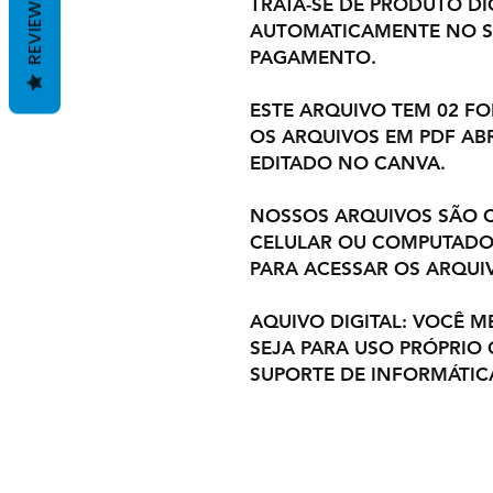
REVIEWS
TRATA-SE DE PRODUTO DIG
AUTOMATICAMENTE NO S
PAGAMENTO.
ESTE ARQUIVO TEM 02 F
OS ARQUIVOS EM PDF ABR
EDITADO NO CANVA.
NOSSOS ARQUIVOS SÃO C
CELULAR OU COMPUTADOR
PARA ACESSAR OS ARQUI
AQUIVO DIGITAL: VOCÊ M
SEJA PARA USO PRÓPRIO
SUPORTE DE INFORMÁTIC