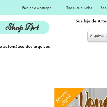
Fale pelo whatsapp
Tire suas dúvidas
Sob
Sua loja de Art
Shop Art
Arquivos 
o automático dos arquivos