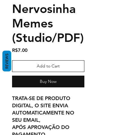
Nervosinha
Memes
(Studio/PDF)
Price
R$7.00
REVIEWS
Add to Cart
Buy Now
TRATA-SE DE PRODUTO
DIGITAL, O SITE ENVIA
AUTOMATICAMENTE NO
SEU EMAIL,
APÓS APROVAÇÃO DO
PAGAMENTO.