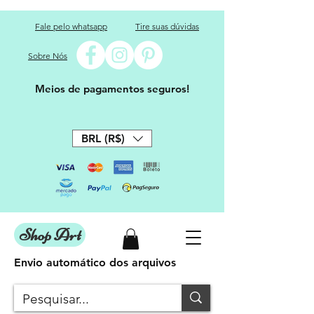
Fale pelo whatsapp
Tire suas dúvidas
Sobre Nós
Meios de pagamentos seguros!
BRL (R$)
Shop Art
Envio automático dos arquivos