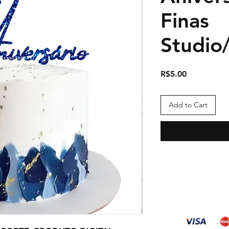
Finas
Studi
Price
R$5.00
Add to Cart