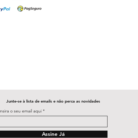
Junte-se à lista de emails e não perca as novidades
Insira o seu email aqui
Assine Já