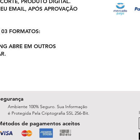
 CORTE, PRODUTO DIGITAL.
EU EMAIL, APÓS APROVAÇÃO
 03 FORMATOS:
PNG ABRE EM OUTROS
R.
Segurança
Ambiente 100% Seguro. Sua Informação
é Protegida Pela Criptografia SSL 256-Bit.
Métodos de pagamentos aceitos