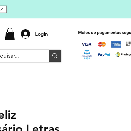
Meios de pagamentos segu
Login
liz
ário Letras