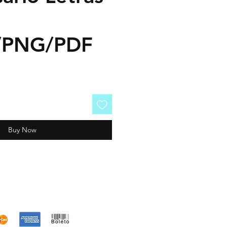
o/PNG/PDF
Buy Now