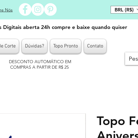
BRL (R$)
re Nós
es Digitais aberta 24h compre e baixe quando quiser
de Corte
Dúvidas?
Topo Pronto
Contato
DESCONTO AUTOMÁTICO EM
COMPRAS A PARTIR DE R$ 25
Topo Fe
Anivers