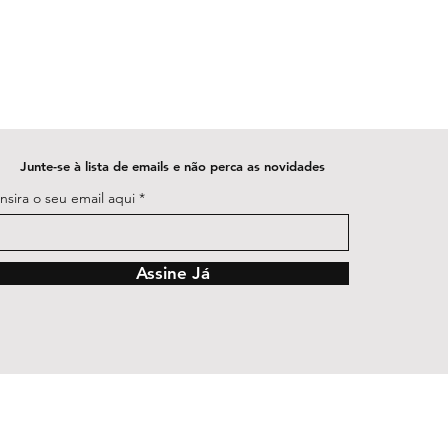
Junte-se à lista de emails e não perca as novidades
Insira o seu email aqui
Assine Já