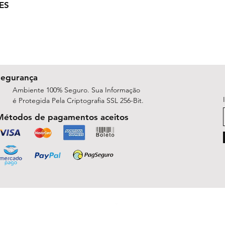
ES
Segurança
Ambiente 100% Seguro. Sua Informação
é Protegida Pela Criptografia SSL 256-Bit.
Métodos de pagamentos aceitos
ShopArt Digital - Since 2014