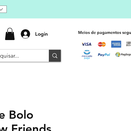
Meios de pagamentos segu
Login
e Bolo
w Friends