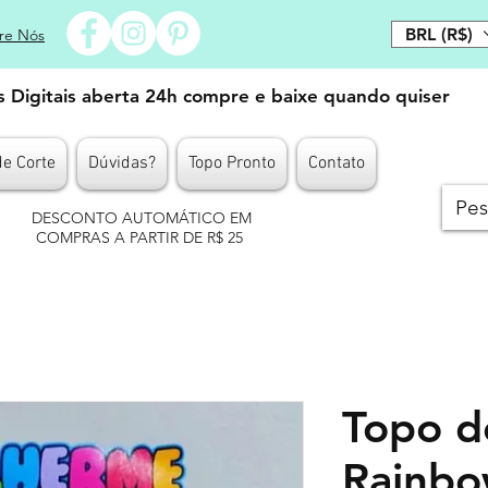
BRL (R$)
re Nós
es Digitais aberta 24h compre e baixe quando quiser
de Corte
Dúvidas?
Topo Pronto
Contato
DESCONTO AUTOMÁTICO EM
COMPRAS A PARTIR DE R$ 25
Topo d
Rainbo