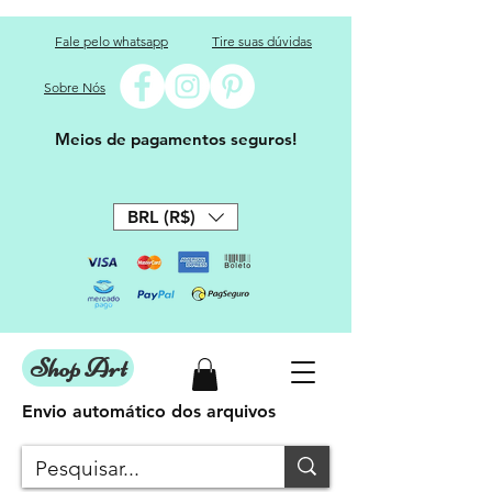
Fale pelo whatsapp
Tire suas dúvidas
Sobre Nós
Meios de pagamentos seguros!
BRL (R$)
Shop Art
Envio automático dos arquivos