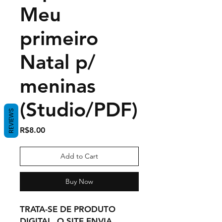
Meu
primeiro
Natal p/
meninas
(Studio/PDF)
REVIEWS
Price
R$8.00
Add to Cart
Buy Now
TRATA-SE DE PRODUTO
DIGITAL, O SITE ENVIA