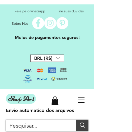
Fale pelo whatsapp
Tire suas dúvidas
Sobre Nós
Meios de pagamentos seguros!
BRL (R$)
Shop Art
Envio automático dos arquivos