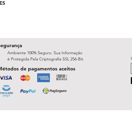
ES
Segurança
Ambiente 100% Seguro. Sua Informação
é Protegida Pela Criptografia SSL 256-Bit.
Métodos de pagamentos aceitos
ShopArt Digital - Since 2014