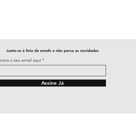
Junte-se à lista de emails e não perca as novidades
Insira o seu email aqui
Assine Já