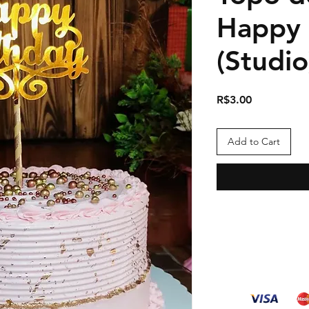
Happy 
(Studio
Price
R$3.00
Add to Cart