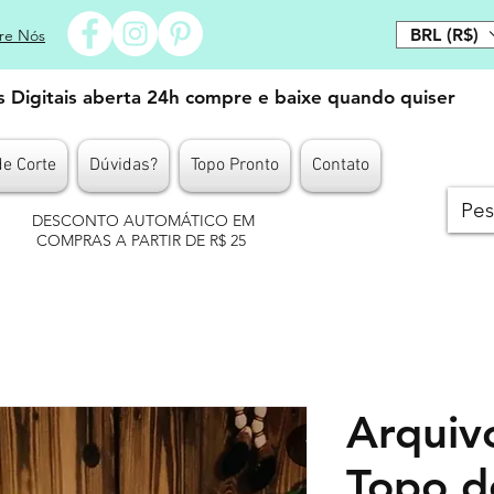
BRL (R$)
re Nós
es Digitais aberta 24h compre e baixe quando quiser
de Corte
Dúvidas?
Topo Pronto
Contato
DESCONTO AUTOMÁTICO EM
COMPRAS A PARTIR DE R$ 25
Arquiv
Topo d