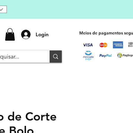
Meios de pagamentos segu
Login
o de Corte
e Bolo