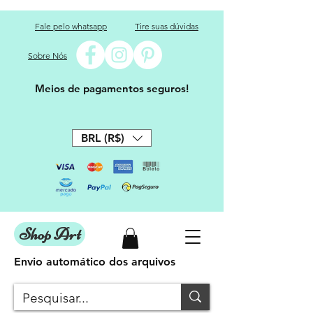
Fale pelo whatsapp
Tire suas dúvidas
Sobre Nós
Meios de pagamentos seguros!
BRL (R$)
Shop Art
Envio automático dos arquivos