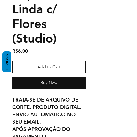
Linda c/
Flores
(Studio)
Price
R$6.00
REVIEWS
Add to Cart
Buy Now
TRATA-SE DE ARQUIVO DE
CORTE, PRODUTO DIGITAL.
ENVIO AUTOMÁTICO NO
SEU EMAIL,
APÓS APROVAÇÃO DO
PAGAMENTO.