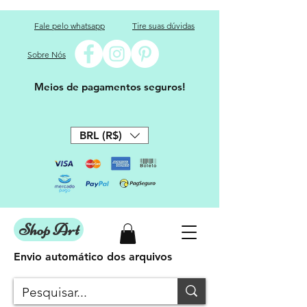
Fale pelo whatsapp
Tire suas dúvidas
Sobre Nós
Meios de pagamentos seguros!
BRL (R$)
Shop Art
Envio automático dos arquivos