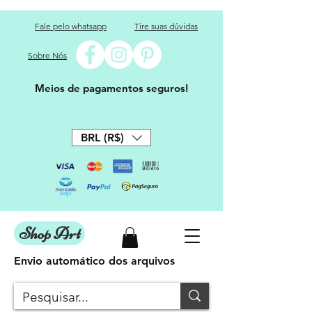
Fale pelo whatsapp
Tire suas dúvidas
Sobre Nós
Meios de pagamentos seguros!
BRL (R$)
Shop Art
Envio automático dos arquivos