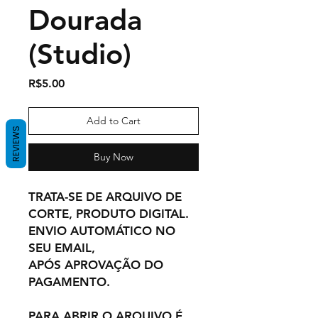
Dourada
(Studio)
Price
R$5.00
Add to Cart
REVIEWS
Buy Now
TRATA-SE DE ARQUIVO DE
CORTE, PRODUTO DIGITAL.
ENVIO AUTOMÁTICO NO
SEU EMAIL,
APÓS APROVAÇÃO DO
PAGAMENTO.
PARA ABRIR O ARQUIVO É