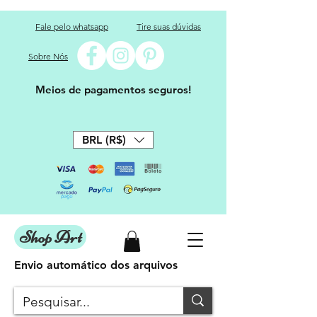
Fale pelo whatsapp
Tire suas dúvidas
Sobre Nós
Meios de pagamentos seguros!
BRL (R$)
Shop Art
Envio automático dos arquivos