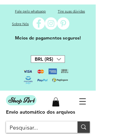
Fale pelo whatsapp
Tire suas dúvidas
Sobre Nós
Meios de pagamentos seguros!
BRL (R$)
Shop Art
Envio automático dos arquivos