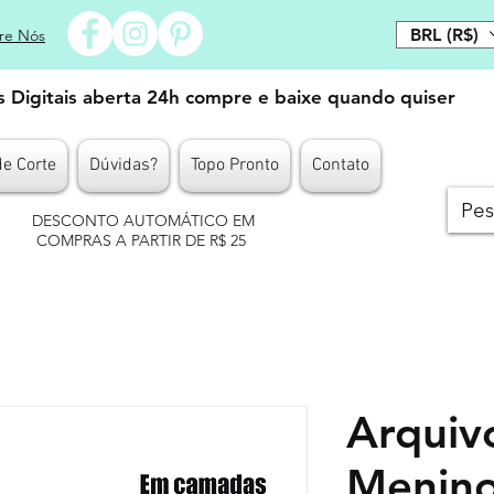
BRL (R$)
re Nós
es Digitais aberta 24h compre e baixe quando quiser
de Corte
Dúvidas?
Topo Pronto
Contato
DESCONTO AUTOMÁTICO EM
COMPRAS A PARTIR DE R$ 25
Arquiv
Menin