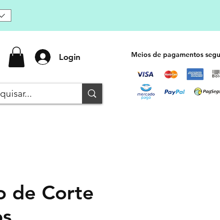
Meios de pagamentos segu
Login
o de Corte
os