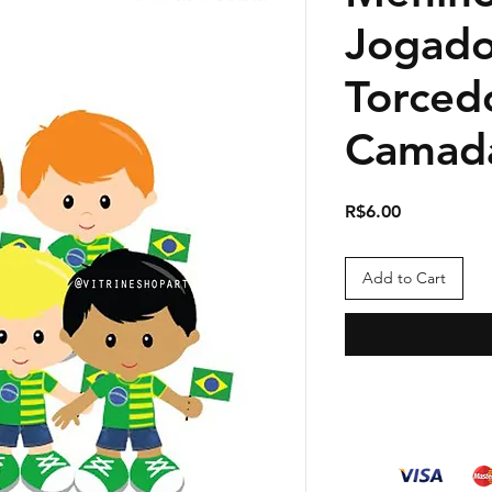
Jogado
Torced
Camad
Price
R$6.00
Add to Cart