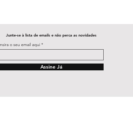
Junte-se à lista de emails e não perca as novidades
Insira o seu email aqui
Assine Já