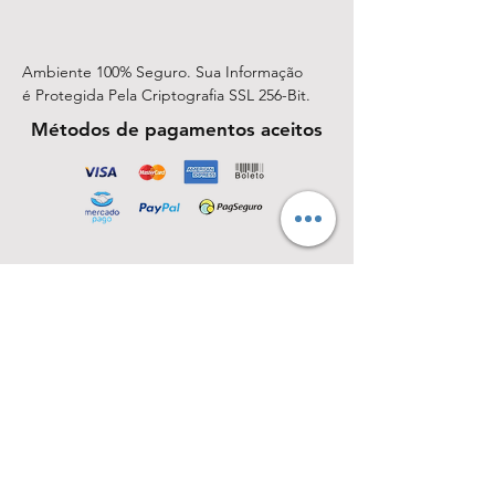
Ambiente 100% Seguro. Sua Informação
é Protegida Pela Criptografia SSL 256-Bit.
Métodos de pagamentos aceitos
Junte-se à lista de emails e não perca as
novidades
Insira o seu email aqui
Assine Já