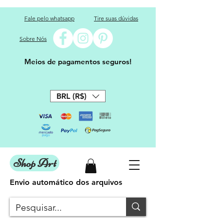
Fale pelo whatsapp
Tire suas dúvidas
Sobre Nós
Meios de pagamentos seguros!
BRL (R$)
Shop Art
Envio automático dos arquivos