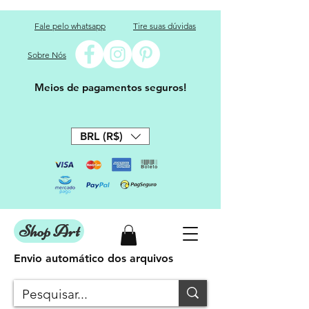
Fale pelo whatsapp
Tire suas dúvidas
Sobre Nós
Meios de pagamentos seguros!
BRL (R$)
Shop Art
Envio automático dos arquivos