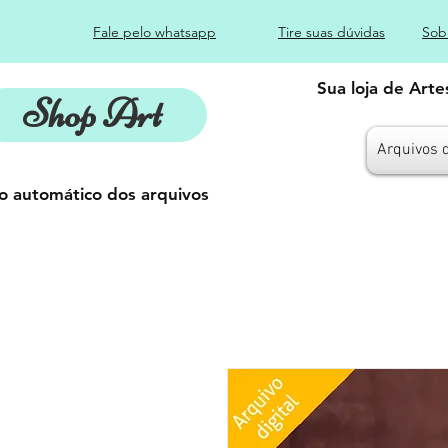
Fale pelo whatsapp
Tire suas dúvidas
Sob
Sua loja de Art
Shop Art
Arquivos 
o automático dos arquivos