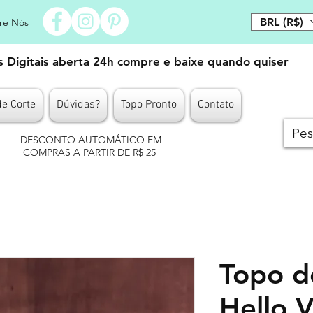
BRL (R$)
re Nós
es Digitais aberta 24h compre e baixe quando quiser
de Corte
Dúvidas?
Topo Pronto
Contato
DESCONTO AUTOMÁTICO EM
COMPRAS A PARTIR DE R$ 25
Topo d
Hello V