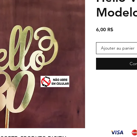
Modelo
Prix
6,00 R$
Ajouter au panier
Com