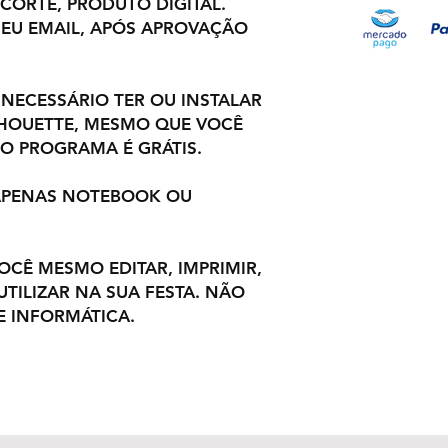
 CORTE, PRODUTO DIGITAL.
EU EMAIL, APÓS APROVAÇÃO
 NECESSÁRIO TER OU INSTALAR
LHOUETTE, MESMO QUE VOCÊ
O PROGRAMA É GRÁTIS.
 APENAS NOTEBOOK OU
VOCÊ MESMO EDITAR, IMPRIMIR,
TILIZAR NA SUA FESTA. NÃO
 INFORMÁTICA.