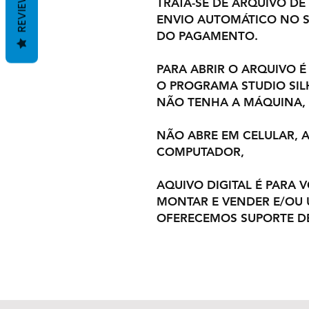
REVIEWS
TRATA-SE DE ARQUIVO DE
ENVIO AUTOMÁTICO NO S
DO PAGAMENTO.
PARA ABRIR O ARQUIVO É
O PROGRAMA STUDIO SI
NÃO TENHA A MÁQUINA, 
NÃO ABRE EM CELULAR,
COMPUTADOR,
AQUIVO DIGITAL É PARA 
MONTAR E VENDER E/OU U
OFERECEMOS SUPORTE DE