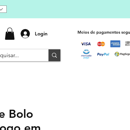
Meios de pagamentos segu
Login
e Bolo
Logo em