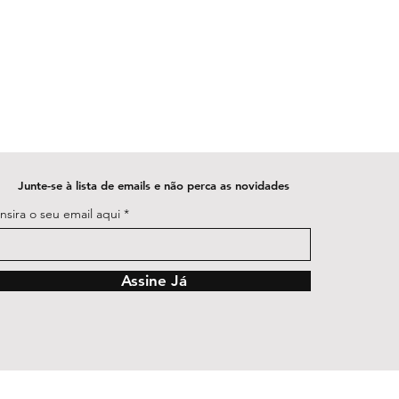
Junte-se à lista de emails e não perca as novidades
Insira o seu email aqui
Assine Já