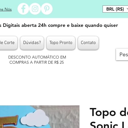
BRL (R$)
re Nós
es Digitais aberta 24h compre e baixe quando quiser
de Corte
Dúvidas?
Topo Pronto
Contato
DESCONTO AUTOMÁTICO EM
COMPRAS A PARTIR DE R$ 25
Topo d
Sonic 