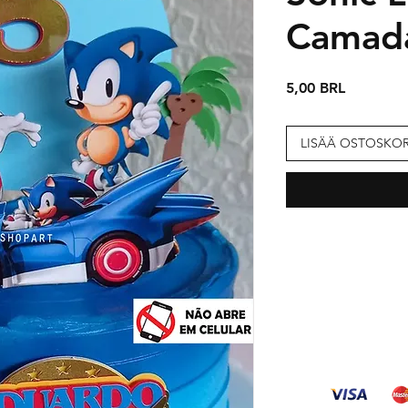
Camada
Hinta
5,00 BRL
LISÄÄ OSTOSKOR