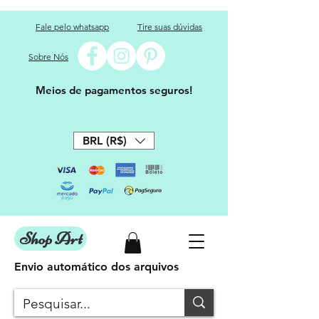
Fale pelo whatsapp
Tire suas dúvidas
Sobre Nós
Meios de pagamentos seguros!
BRL (R$)
Shop Art
Envio automático dos arquivos