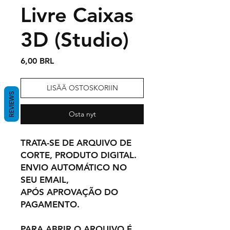
Livre Caixas
3D (Studio)
Hinta
6,00 BRL
LISÄÄ OSTOSKORIIN
REVIEWS
Osta nyt
TRATA-SE DE ARQUIVO DE
CORTE, PRODUTO DIGITAL.
ENVIO AUTOMÁTICO NO
SEU EMAIL,
APÓS APROVAÇÃO DO
PAGAMENTO.
PARA ABRIR O ARQUIVO É