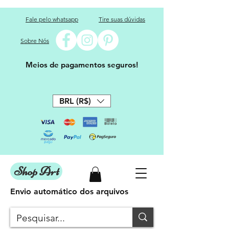
Fale pelo whatsapp
Tire suas dúvidas
Sobre Nós
Meios de pagamentos seguros!
BRL (R$)
Shop Art
Envio automático dos arquivos