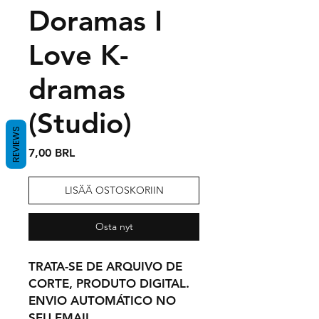
Doramas I
Love K-
dramas
(Studio)
REVIEWS
Hinta
7,00 BRL
LISÄÄ OSTOSKORIIN
Osta nyt
TRATA-SE DE ARQUIVO DE
CORTE, PRODUTO DIGITAL.
ENVIO AUTOMÁTICO NO
SEU EMAIL,