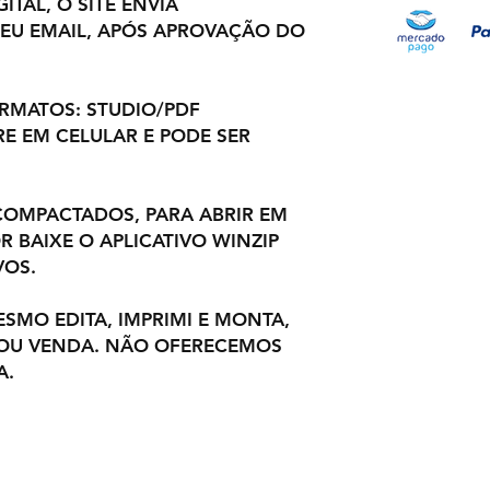
ITAL, O SITE ENVIA
EU EMAIL, APÓS APROVAÇÃO DO
ORMATOS: STUDIO/PDF
E EM CELULAR E PODE SER
OMPACTADOS, PARA ABRIR EM
 BAIXE O APLICATIVO WINZIP
VOS.
ESMO EDITA, IMPRIMI E MONTA,
 OU VENDA. NÃO OFERECEMOS
A.