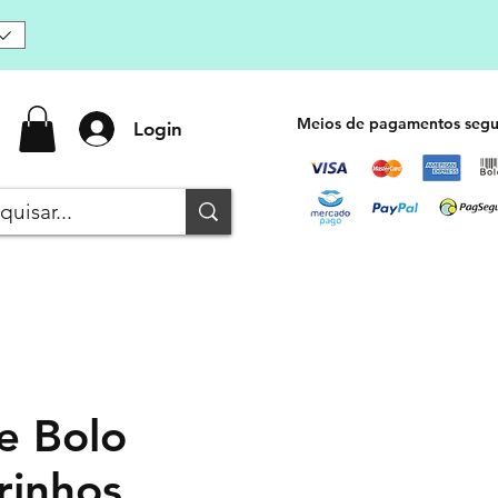
Meios de pagamentos segu
Login
e Bolo
rinhos