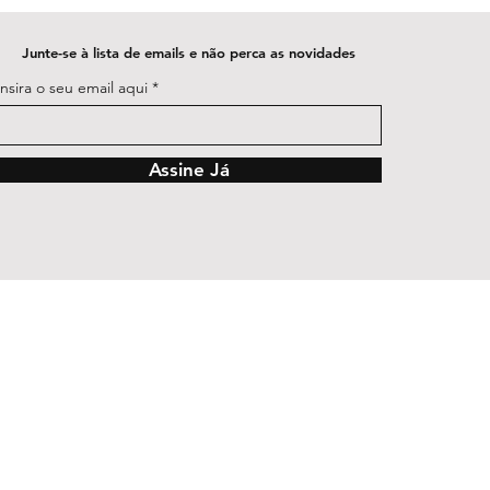
Junte-se à lista de emails e não perca as novidades
Insira o seu email aqui
Assine Já