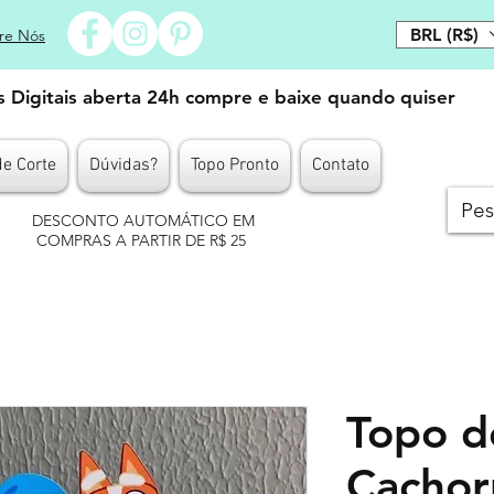
BRL (R$)
re Nós
es Digitais aberta 24h compre e baixe quando quiser
de Corte
Dúvidas?
Topo Pronto
Contato
DESCONTO AUTOMÁTICO EM
COMPRAS A PARTIR DE R$ 25
Topo d
Cachor