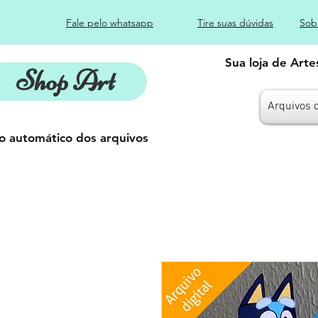
Fale pelo whatsapp
Tire suas dúvidas
Sob
Sua loja de Art
Shop Art
Arquivos 
o automático dos arquivos