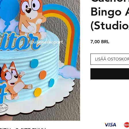
Bingo A
(Studi
Hinta
7,00 BRL
LISÄÄ OSTOSKOR