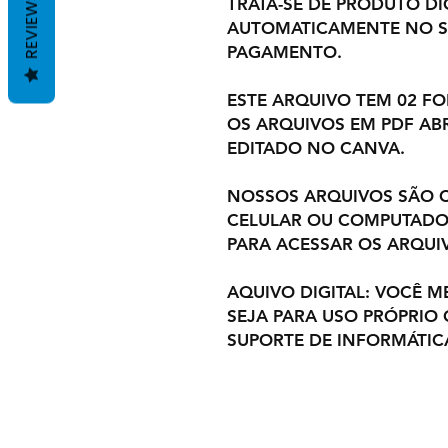
REVIEWS
TRATA-SE DE PRODUTO DIG
AUTOMATICAMENTE NO S
PAGAMENTO.
ESTE ARQUIVO TEM 02 F
OS ARQUIVOS EM PDF ABR
EDITADO NO CANVA.
NOSSOS ARQUIVOS SÃO C
CELULAR OU COMPUTADOR
PARA ACESSAR OS ARQUI
AQUIVO DIGITAL: VOCÊ M
SEJA PARA USO PRÓPRIO
SUPORTE DE INFORMÁTIC