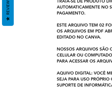
REVIEWS
TRATA-SE DE PRODUTO DIG
AUTOMATICAMENTE NO S
PAGAMENTO.
ESTE ARQUIVO TEM 02 F
OS ARQUIVOS EM PDF ABR
EDITADO NO CANVA.
NOSSOS ARQUIVOS SÃO C
CELULAR OU COMPUTADOR
PARA ACESSAR OS ARQUI
AQUIVO DIGITAL: VOCÊ M
SEJA PARA USO PRÓPRIO
SUPORTE DE INFORMÁTIC