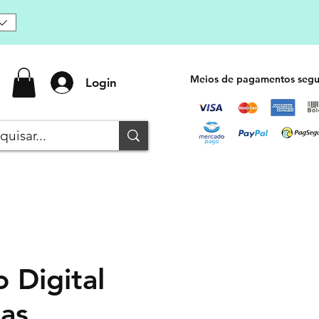
Meios de pagamentos segu
Login
 Digital
has