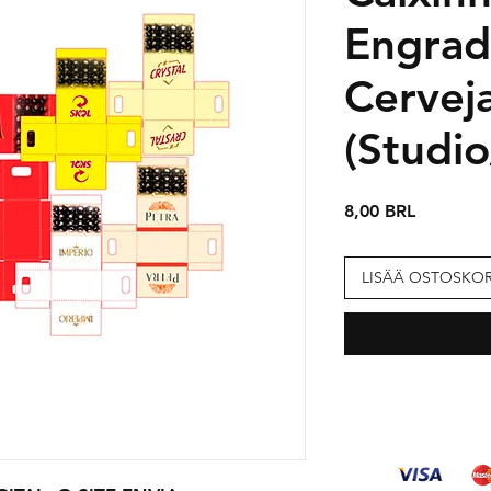
Engrad
Cervej
(Studi
Hinta
8,00 BRL
LISÄÄ OSTOSKOR