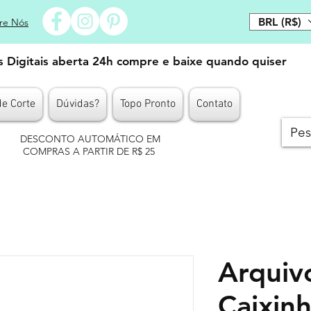
BRL (R$)
re Nós
es Digitais aberta 24h compre e baixe quando quiser
de Corte
Dúvidas?
Topo Pronto
Contato
DESCONTO AUTOMÁTICO EM
COMPRAS A PARTIR DE R$ 25
Arquivo
Caixin