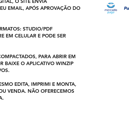
ITAL, O SITE ENVIA
EU EMAIL, APÓS APROVAÇÃO DO
ORMATOS: STUDIO/PDF
E EM CELULAR E PODE SER
OMPACTADOS, PARA ABRIR EM
 BAIXE O APLICATIVO WINZIP
VOS.
ESMO EDITA, IMPRIMI E MONTA,
 OU VENDA. NÃO OFERECEMOS
A.