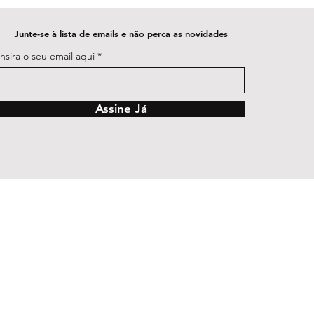
Junte-se à lista de emails e não perca as novidades
Insira o seu email aqui
Assine Já