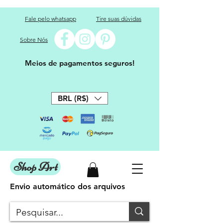
Fale pelo whatsapp
Tire suas dúvidas
Sobre Nós
Meios de pagamentos seguros!
BRL (R$)
Shop Art
Envio automático dos arquivos