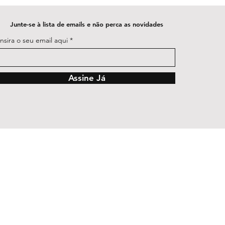
Junte-se à lista de emails e não perca as novidades
Insira o seu email aqui
Assine Já