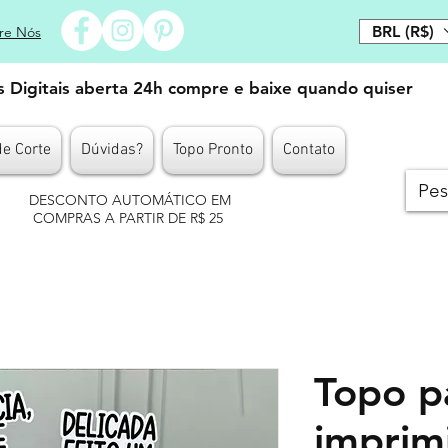
BRL (R$)
re Nós
es Digitais aberta 24h compre e baixe quando quiser
de Corte
Dúvidas?
Topo Pronto
Contato
DESCONTO AUTOMÁTICO EM
COMPRAS A PARTIR DE R$ 25
Topo p
imprimi