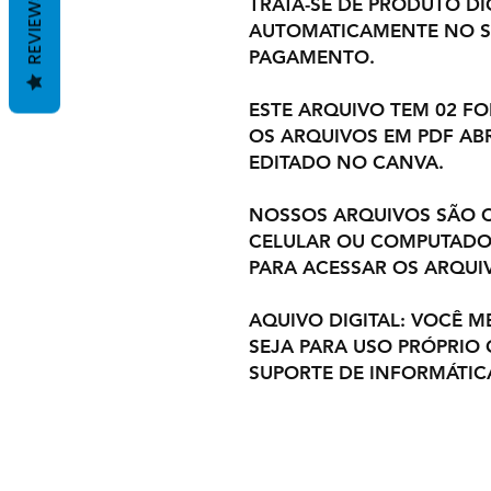
REVIEWS
TRATA-SE DE PRODUTO DIG
AUTOMATICAMENTE NO S
PAGAMENTO.
ESTE ARQUIVO TEM 02 F
OS ARQUIVOS EM PDF ABR
EDITADO NO CANVA.
NOSSOS ARQUIVOS SÃO C
CELULAR OU COMPUTADOR
PARA ACESSAR OS ARQUI
AQUIVO DIGITAL: VOCÊ M
SEJA PARA USO PRÓPRIO
SUPORTE DE INFORMÁTIC