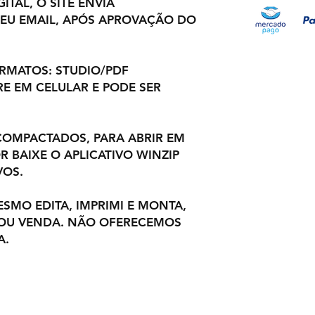
ITAL, O SITE ENVIA
EU EMAIL, APÓS APROVAÇÃO DO
ORMATOS: STUDIO/PDF
E EM CELULAR E PODE SER
OMPACTADOS, PARA ABRIR EM
 BAIXE O APLICATIVO WINZIP
VOS.
ESMO EDITA, IMPRIMI E MONTA,
 OU VENDA. NÃO OFERECEMOS
A.