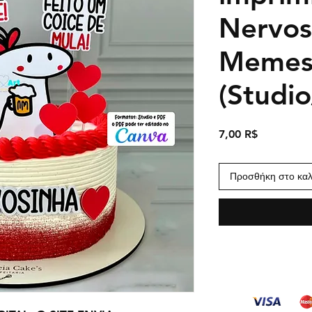
Nervos
Meme
(Studi
Τιμή
7,00 R$
Προσθήκη στο καλ