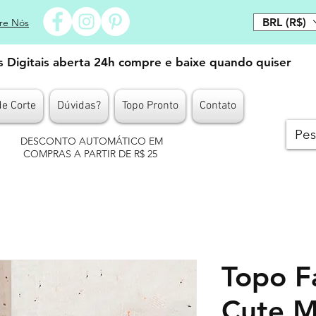
BRL (R$)
re Nós
es Digitais aberta 24h compre e baixe quando quiser
de Corte
Dúvidas?
Topo Pronto
Contato
DESCONTO AUTOMÁTICO EM
COMPRAS A PARTIR DE R$ 25
Topo F
Cute M