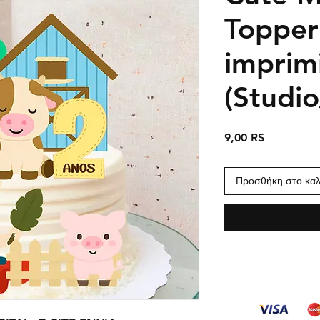
Topper
imprim
(Studi
Τιμή
9,00 R$
Προσθήκη στο καλ