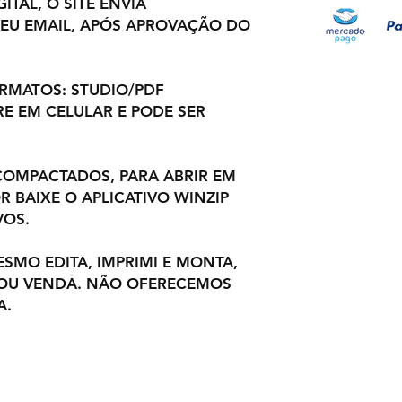
ITAL, O SITE ENVIA
EU EMAIL, APÓS APROVAÇÃO DO
ORMATOS: STUDIO/PDF
E EM CELULAR E PODE SER
OMPACTADOS, PARA ABRIR EM
 BAIXE O APLICATIVO WINZIP
VOS.
ESMO EDITA, IMPRIMI E MONTA,
 OU VENDA. NÃO OFERECEMOS
A.