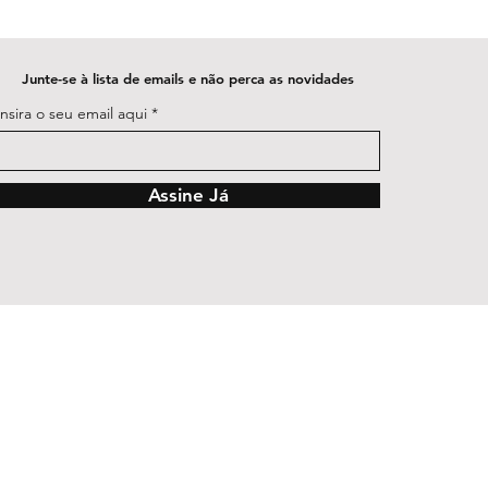
Junte-se à lista de emails e não perca as novidades
Insira o seu email aqui
Assine Já