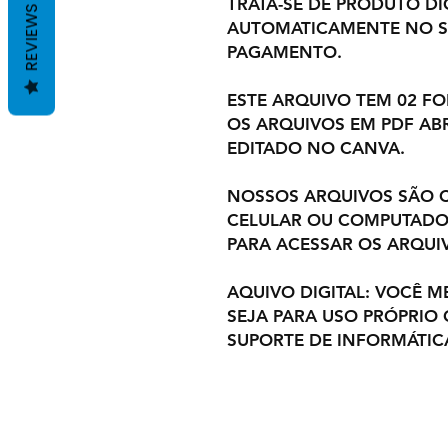
TRATA-SE DE PRODUTO DIG
REVIEWS
AUTOMATICAMENTE NO S
PAGAMENTO.
ESTE ARQUIVO TEM 02 F
OS ARQUIVOS EM PDF ABR
EDITADO NO CANVA.
NOSSOS ARQUIVOS SÃO C
CELULAR OU COMPUTADOR
PARA ACESSAR OS ARQUI
AQUIVO DIGITAL: VOCÊ M
SEJA PARA USO PRÓPRIO
SUPORTE DE INFORMÁTIC