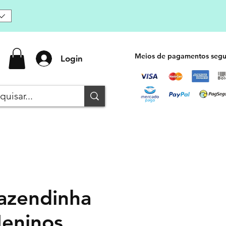
Meios de pagamentos segu
Login
azendinha
eninos