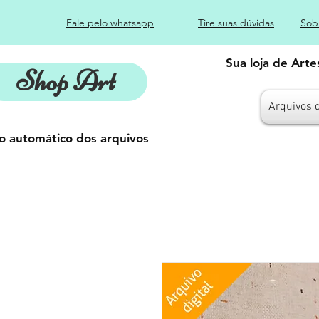
Fale pelo whatsapp
Tire suas dúvidas
Sob
Sua loja de Art
Shop Art
Arquivos 
o automático dos arquivos