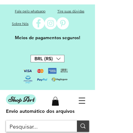
Fale pelo whatsapp
Tire suas dúvidas
Sobre Nós
Meios de pagamentos seguros!
BRL (R$)
Shop Art
Envio automático dos arquivos