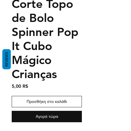
Corte Topo
de Bolo
Spinner Pop
It Cubo
REVIEWS
Mágico
Crianças
Τιμή
5,00 R$
Προσθήκη στο καλάθι
Αγορά τώρα