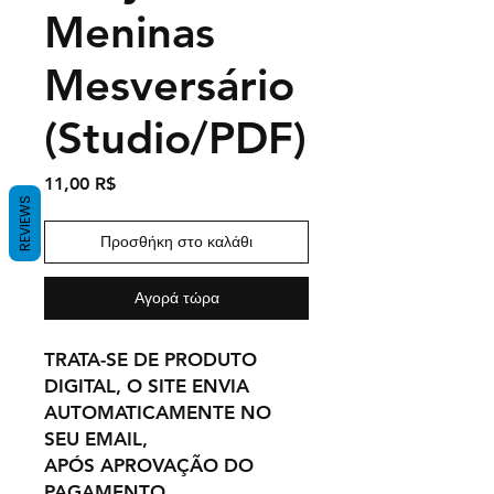
Meninas
Mesversário
(Studio/PDF)
Τιμή
11,00 R$
REVIEWS
Προσθήκη στο καλάθι
Αγορά τώρα
TRATA-SE DE PRODUTO
DIGITAL, O SITE ENVIA
AUTOMATICAMENTE NO
SEU EMAIL,
APÓS APROVAÇÃO DO
PAGAMENTO.