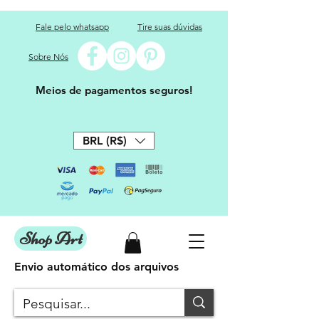
Fale pelo whatsapp
Tire suas dúvidas
Sobre Nós
Meios de pagamentos seguros!
BRL (R$)
Shop Art
Envio automático dos arquivos