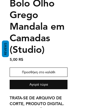
Bolo Olho
Grego
Mandala em
Camadas
REVIEWS
(Studio)
Τιμή
5,00 R$
Προσθήκη στο καλάθι
Αγορά τώρα
TRATA-SE DE ARQUIVO DE
CORTE, PRODUTO DIGITAL.