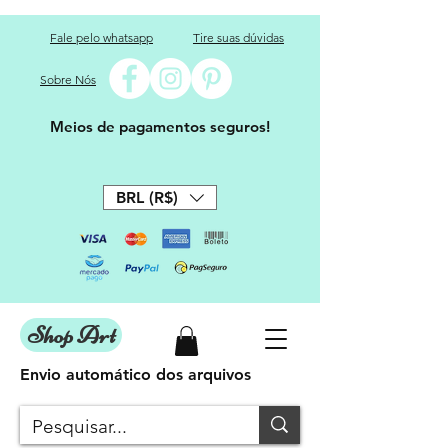
Fale pelo whatsapp
Tire suas dúvidas
Sobre Nós
Meios de pagamentos seguros!
BRL (R$)
Shop Art
Envio automático dos arquivos