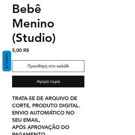
Bebê
Menino
(Studio)
Τιμή
5,00 R$
REVIEWS
Προσθήκη στο καλάθι
Αγορά τώρα
TRATA-SE DE ARQUIVO DE
CORTE, PRODUTO DIGITAL.
ENVIO AUTOMÁTICO NO
SEU EMAIL,
APÓS APROVAÇÃO DO
PAGAMENTO.