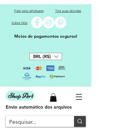
Fale pelo whatsapp
Tire suas dúvidas
Sobre Nós
Meios de pagamentos seguros!
BRL (R$)
Shop Art
Envio automático dos arquivos