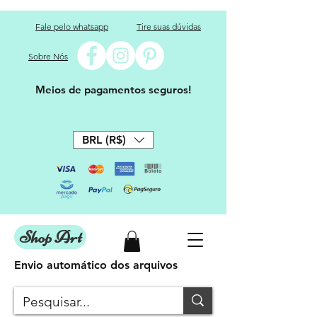
Fale pelo whatsapp
Tire suas dúvidas
Sobre Nós
Meios de pagamentos seguros!
BRL (R$)
Shop Art
Envio automático dos arquivos