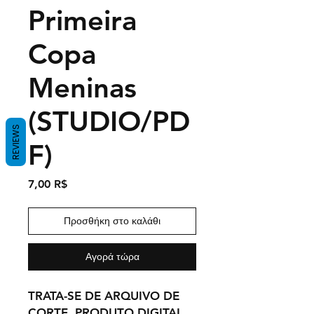
Primeira
Copa
Meninas
(STUDIO/PD
REVIEWS
F)
Τιμή
7,00 R$
Προσθήκη στο καλάθι
Αγορά τώρα
TRATA-SE DE ARQUIVO DE
CORTE, PRODUTO DIGITAL.