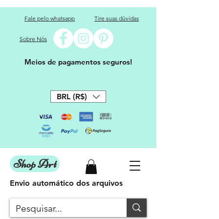
Fale pelo whatsapp
Tire suas dúvidas
Sobre Nós
Meios de pagamentos seguros!
BRL (R$)
Shop Art
Envio automático dos arquivos