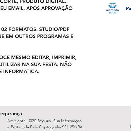
 CORTE, PRODUTO DIGITAL.
EU EMAIL, APÓS APROVAÇÃO
 02 FORMATOS: STUDIO/PDF
RE EM OUTROS PROGRAMAS E
VOCÊ MESMO EDITAR, IMPRIMIR,
TILIZAR NA SUA FESTA. NÃO
 INFORMÁTICA.
Segurança
Ambiente 100% Seguro. Sua Informação
é Protegida Pela Criptografia SSL 256-Bit.