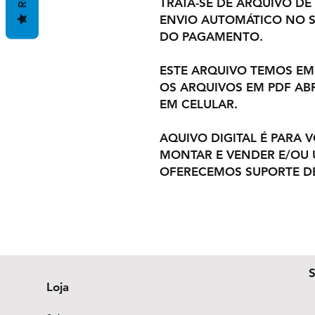
TRATA-SE DE ARQUIVO DE
ENVIO AUTOMÁTICO NO S
DO PAGAMENTO.
ESTE ARQUIVO TEMOS EM
OS ARQUIVOS EM PDF AB
EM CELULAR.
AQUIVO DIGITAL É PARA 
MONTAR E VENDER E/OU U
OFERECEMOS SUPORTE DE
Loja