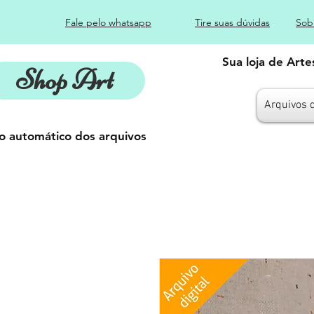
Fale pelo whatsapp
Tire suas dúvidas
Sob
Sua loja de Art
Shop Art
Arquivos 
o automático dos arquivos