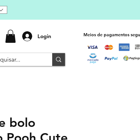
Meios de pagamentos segu
Login
e bolo
o Pooh Cute