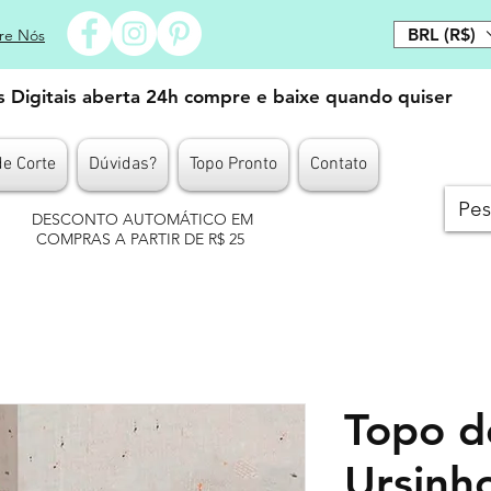
BRL (R$)
re Nós
es Digitais aberta 24h compre e baixe quando quiser
de Corte
Dúvidas?
Topo Pronto
Contato
DESCONTO AUTOMÁTICO EM
COMPRAS A PARTIR DE R$ 25
Topo d
Ursinh