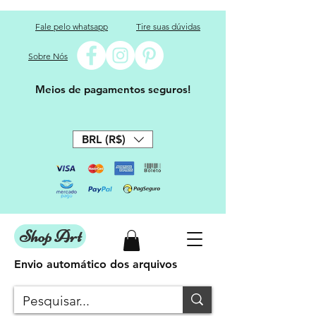
Fale pelo whatsapp
Tire suas dúvidas
Sobre Nós
Meios de pagamentos seguros!
BRL (R$)
Shop Art
Envio automático dos arquivos