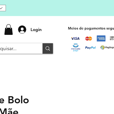
Meios de pagamentos segu
Login
e Bolo
 Mãe