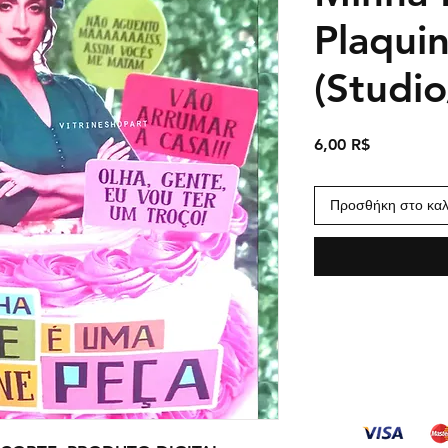
Plaqui
(Studi
Τιμή
6,00 R$
Προσθήκη στο καλ