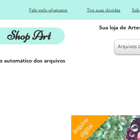
Fale pelo whatsapp
Tire suas dúvidas
Sob
Sua loja de Art
Shop Art
Arquivos 
o automático dos arquivos