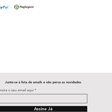
Junte-se à lista de emails e não perca as novidades
Insira o seu email aqui
Assine Já