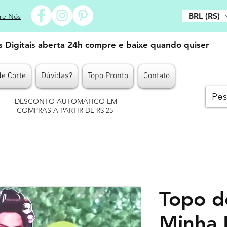
BRL (R$)
re Nós
es Digitais aberta 24h compre e baixe quando quiser
de Corte
Dúvidas?
Topo Pronto
Contato
DESCONTO AUTOMÁTICO EM
COMPRAS A PARTIR DE R$ 25
Topo d
Minha