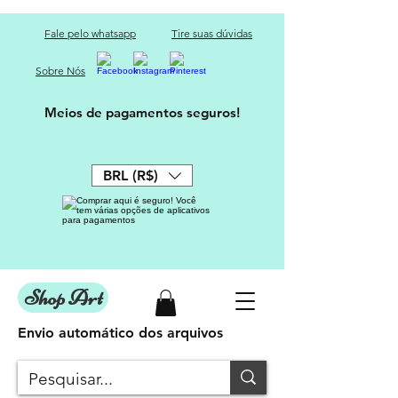
Fale pelo whatsapp
Tire suas dúvidas
Sobre Nós
Meios de pagamentos seguros!
BRL (R$)
Shop Art
Envio automático dos arquivos