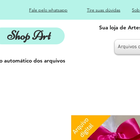
Fale pelo whatsapp
Tire suas dúvidas
Sob
Sua loja de Art
Shop Art
Arquivos 
o automático dos arquivos