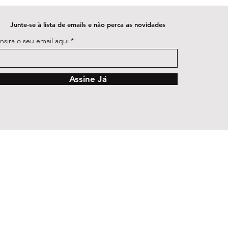
Junte-se à lista de emails e não perca as novidades
Insira o seu email aqui
Assine Já