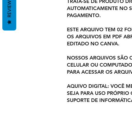
REVIEWS
TRATA-SE DE PRODUTO DIG
AUTOMATICAMENTE NO S
PAGAMENTO.
ESTE ARQUIVO TEM 02 F
OS ARQUIVOS EM PDF ABR
EDITADO NO CANVA.
NOSSOS ARQUIVOS SÃO C
CELULAR OU COMPUTADOR
PARA ACESSAR OS ARQUI
AQUIVO DIGITAL: VOCÊ M
SEJA PARA USO PRÓPRIO
SUPORTE DE INFORMÁTIC