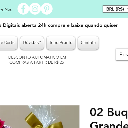
BRL (R$)
re Nós
es Digitais aberta 24h compre e baixe quando quiser
de Corte
Dúvidas?
Topo Pronto
Contato
DESCONTO AUTOMÁTICO EM
COMPRAS A PARTIR DE R$ 25
02 Buq
Grande