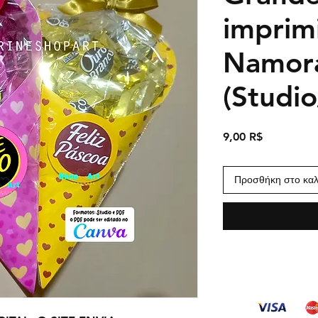
imprim
Namor
(Studi
Τιμή
9,00 R$
Προσθήκη στο καλ