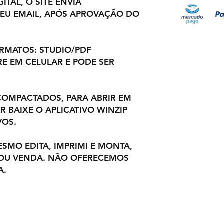
ITAL, O SITE ENVIA
EU EMAIL, APÓS APROVAÇÃO DO
ORMATOS: STUDIO/PDF
E EM CELULAR E PODE SER
OMPACTADOS, PARA ABRIR EM
 BAIXE O APLICATIVO WINZIP
VOS.
ESMO EDITA, IMPRIMI E MONTA,
 OU VENDA. NÃO OFERECEMOS
A.