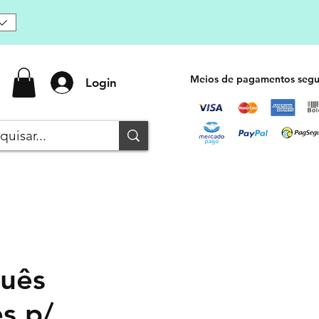
Meios de pagamentos segu
Login
uês
s p/