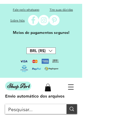
Fale pelo whatsapp
Tire suas dúvidas
Sobre Nós
Meios de pagamentos seguros!
BRL (R$)
Shop Art
Envio automático dos arquivos