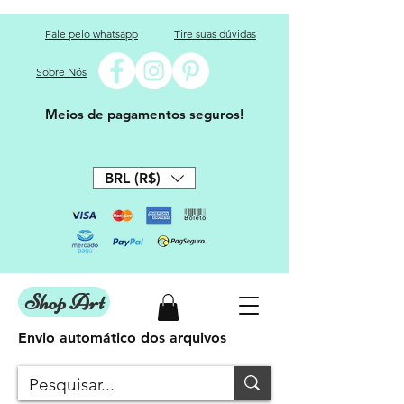
Fale pelo whatsapp
Tire suas dúvidas
Sobre Nós
Meios de pagamentos seguros!
BRL (R$)
Shop Art
Envio automático dos arquivos