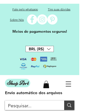
Fale pelo whatsapp
Tire suas dúvidas
Sobre Nós
Meios de pagamentos seguros!
BRL (R$)
Shop Art
Envio automático dos arquivos