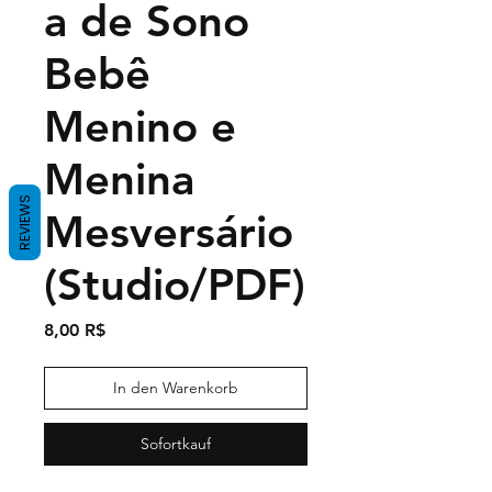
a de Sono
Bebê
Menino e
Menina
REVIEWS
Mesversário
(Studio/PDF)
Preis
8,00 R$
In den Warenkorb
Sofortkauf