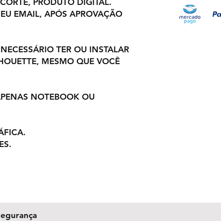
 CORTE, PRODUTO DIGITAL.
EU EMAIL, APÓS APROVAÇÃO
 NECESSÁRIO TER OU INSTALAR
LHOUETTE, MESMO QUE VOCÊ
 APENAS NOTEBOOK OU
ÁFICA.
ES.
Segurança