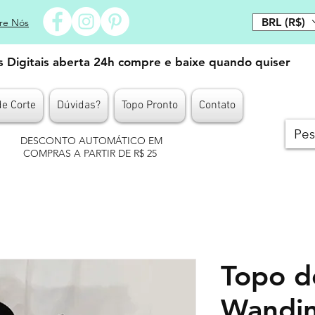
BRL (R$)
re Nós
es Digitais aberta 24h compre e baixe quando quiser
de Corte
Dúvidas?
Topo Pronto
Contato
DESCONTO AUTOMÁTICO EM
COMPRAS A PARTIR DE R$ 25
Topo d
Wandi