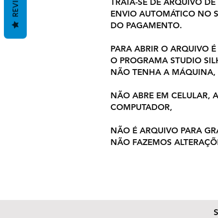
REVIEWS
TRATA-SE DE ARQUIVO DE
ENVIO AUTOMÁTICO NO S
DO PAGAMENTO.
PARA ABRIR O ARQUIVO É
O PROGRAMA STUDIO SI
NÃO TENHA A MÁQUINA,
NÃO ABRE EM CELULAR,
COMPUTADOR,
NÃO É ARQUIVO PARA GR
NÃO FAZEMOS ALTERAÇÕ