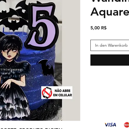
Aquarel
Preis
5,00 R$
In den Warenkorb