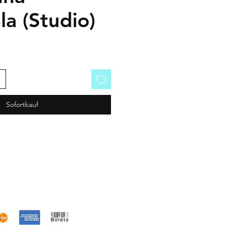
a (Studio)
Sofortkauf