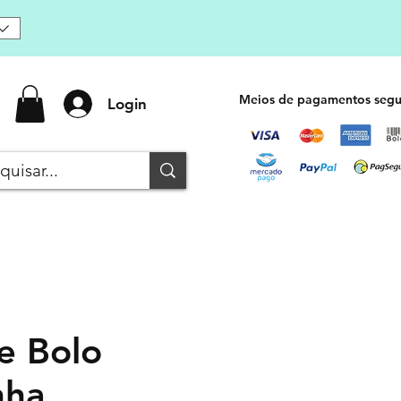
Meios de pagamentos segu
Login
e Bolo
nha