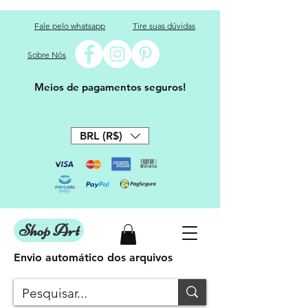
Fale pelo whatsapp
Tire suas dúvidas
Sobre Nós
Meios de pagamentos seguros!
BRL (R$)
Shop Art
Envio automático dos arquivos