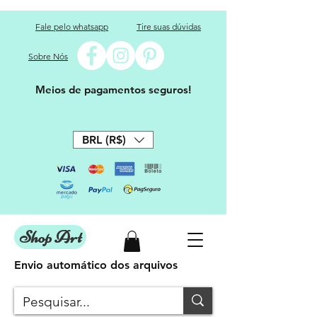
Fale pelo whatsapp
Tire suas dúvidas
Sobre Nós
Meios de pagamentos seguros!
BRL (R$)
Shop Art
Envio automático dos arquivos