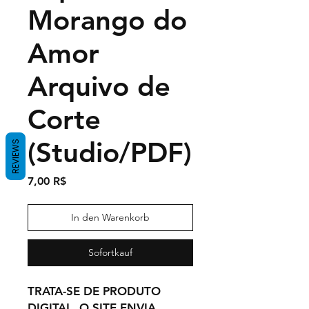
Morango do
Amor
Arquivo de
Corte
(Studio/PDF)
REVIEWS
Preis
7,00 R$
In den Warenkorb
Sofortkauf
TRATA-SE DE PRODUTO
DIGITAL, O SITE ENVIA