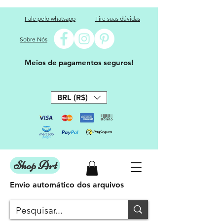
Fale pelo whatsapp
Tire suas dúvidas
Sobre Nós
Meios de pagamentos seguros!
BRL (R$)
Shop Art
Envio automático dos arquivos