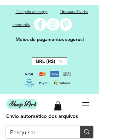
Fale pelo whatsapp
Tire suas dúvidas
Sobre Nós
Meios de pagamentos seguros!
BRL (R$)
Shop Art
Envio automático dos arquivos