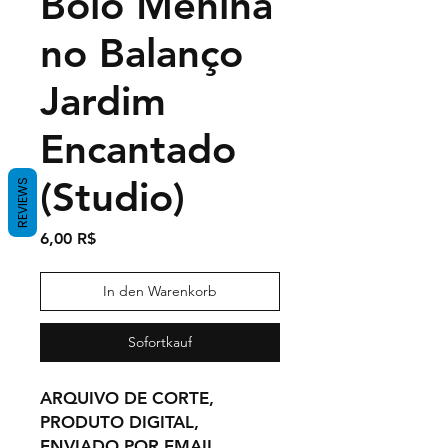
Bolo Menina
no Balanço
Jardim
Encantado
(Studio)
REVIEWS
Preis
6,00 R$
In den Warenkorb
Sofortkauf
ARQUIVO DE CORTE,
PRODUTO DIGITAL,
ENVIADO POR EMAIL.