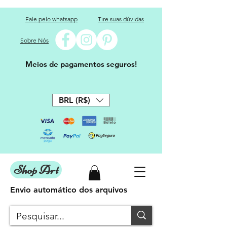
Fale pelo whatsapp
Tire suas dúvidas
Sobre Nós
Meios de pagamentos seguros!
BRL (R$)
Shop Art
Envio automático dos arquivos