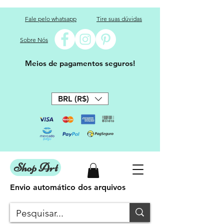
Fale pelo whatsapp
Tire suas dúvidas
Sobre Nós
Meios de pagamentos seguros!
BRL (R$)
Shop Art
Envio automático dos arquivos