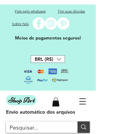
Fale pelo whatsapp
Tire suas dúvidas
Sobre Nós
Meios de pagamentos seguros!
BRL (R$)
Shop Art
Envio automático dos arquivos